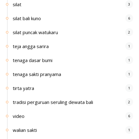
silat
3
silat bali kuno
6
silat puncak watukaru
2
teja angga sarira
1
tenaga dasar bumi
1
tenaga sakti pranyama
1
tirta yatra
1
tradisi perguruan seruling dewata bali
2
video
6
walian sakti
1