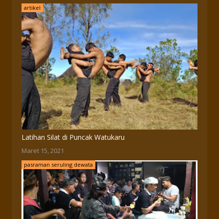
artikel
Latihan Silat di Puncak Watukaru
Maret 15, 2021
pasraman seruling dewata