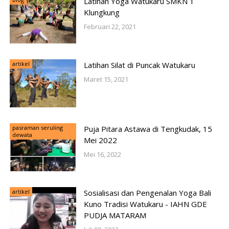
Latihan Yoga Watukaru SMKN 1
Klungkung
Februari 22, 2021
artikel
Latihan Silat di Puncak Watukaru
Maret 15, 2021
pasraman seruling
Puja Pitara Astawa di Tengkudak, 15
dewata
Mei 2022
Mei 16, 2022
artikel
Sosialisasi dan Pengenalan Yoga Bali
Kuno Tradisi Watukaru - IAHN GDE
PUDJA MATARAM