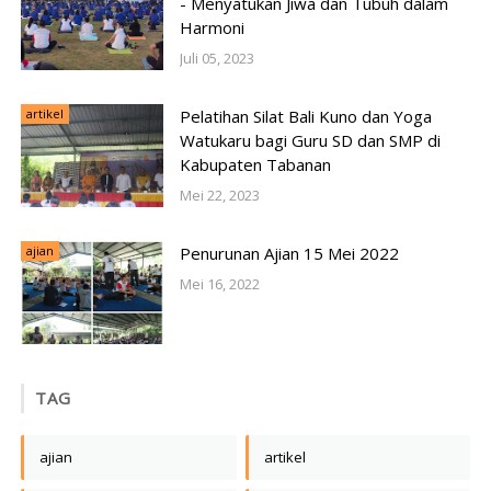
- Menyatukan Jiwa dan Tubuh dalam
Harmoni
Juli 05, 2023
artikel
Pelatihan Silat Bali Kuno dan Yoga
Watukaru bagi Guru SD dan SMP di
Kabupaten Tabanan
Mei 22, 2023
ajian
Penurunan Ajian 15 Mei 2022
Mei 16, 2022
TAG
ajian
artikel