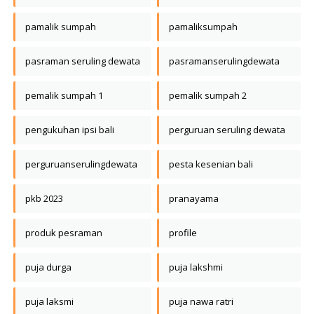
pamalik sumpah
pamaliksumpah
pasraman seruling dewata
pasramanserulingdewata
pemalik sumpah 1
pemalik sumpah 2
pengukuhan ipsi bali
perguruan seruling dewata
perguruanserulingdewata
pesta kesenian bali
pkb 2023
pranayama
produk pesraman
profile
puja durga
puja lakshmi
puja laksmi
puja nawa ratri