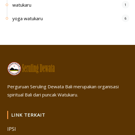
watukaru
1
yoga watukaru
6
Perguruan Seruling Dewata Bali merupakan organisasi
spiritual Bali dari puncak Watukaru.
LINK TERKAIT
IPSI