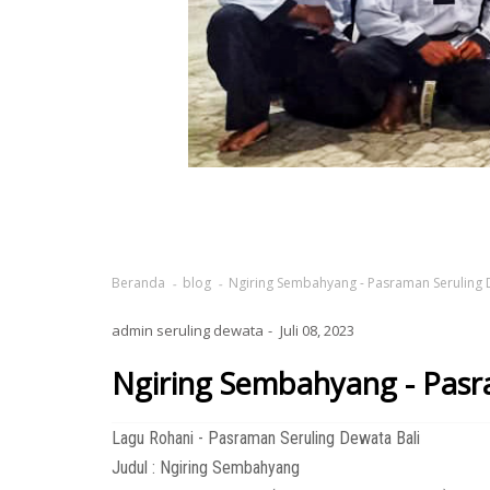
Beranda
blog
Ngiring Sembahyang - Pasraman Seruling
admin seruling dewata
Juli 08, 2023
Ngiring Sembahyang - Pasr
Lagu Rohani - Pasraman Seruling Dewata Bali
Judul : Ngiring Sembahyang