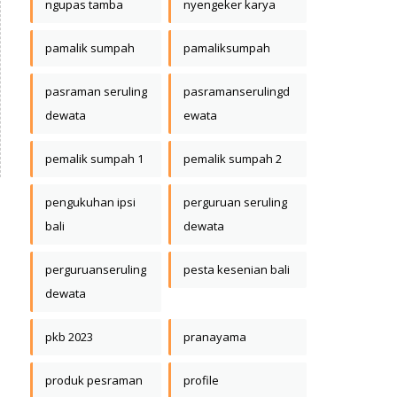
ngupas tamba
nyengeker karya
pamalik sumpah
pamaliksumpah
pasraman seruling
pasramanserulingd
dewata
ewata
pemalik sumpah 1
pemalik sumpah 2
pengukuhan ipsi
perguruan seruling
bali
dewata
perguruanseruling
pesta kesenian bali
dewata
pkb 2023
pranayama
produk pesraman
profile