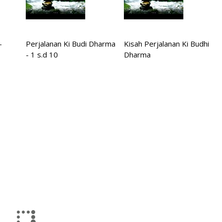
-
Perjalanan Ki Budi Dharma
Kisah Perjalanan Ki Budhi
- 1 s.d 10
Dharma