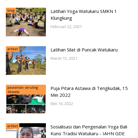
blog
Latihan Yoga Watukaru SMKN 1
Klungkung
Februari 22, 2021
artikel
Latihan Silat di Puncak Watukaru
Maret 15, 2021
pasraman seruling
Puja Pitara Astawa di Tengkudak, 15
dewata
Mei 2022
Mei 16, 2022
artikel
Sosialisasi dan Pengenalan Yoga Bali
Kuno Tradisi Watukaru - IAHN GDE