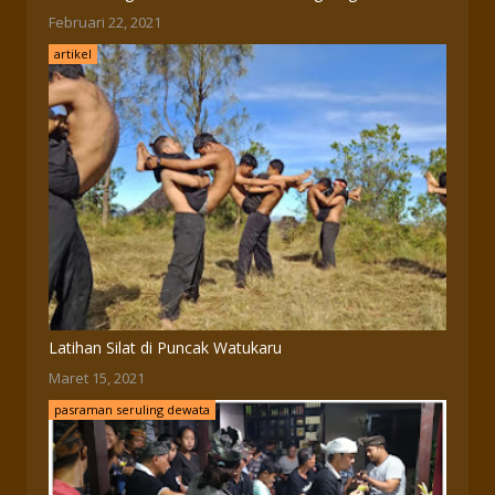
Februari 22, 2021
artikel
Latihan Silat di Puncak Watukaru
Maret 15, 2021
pasraman seruling dewata