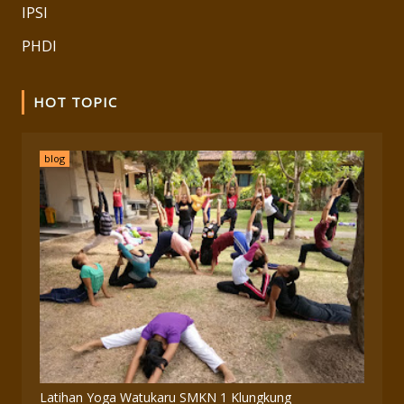
IPSI
PHDI
HOT TOPIC
blog
Latihan Yoga Watukaru SMKN 1 Klungkung