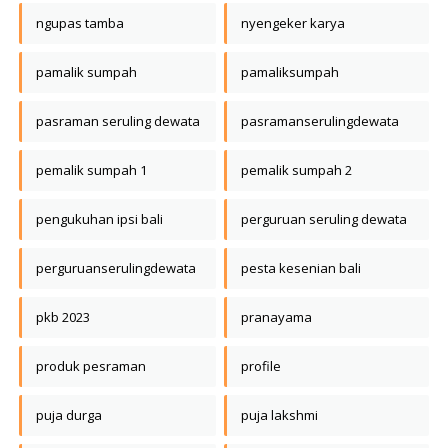
ngupas tamba
nyengeker karya
pamalik sumpah
pamaliksumpah
pasraman seruling dewata
pasramanserulingdewata
pemalik sumpah 1
pemalik sumpah 2
pengukuhan ipsi bali
perguruan seruling dewata
perguruanserulingdewata
pesta kesenian bali
pkb 2023
pranayama
produk pesraman
profile
puja durga
puja lakshmi