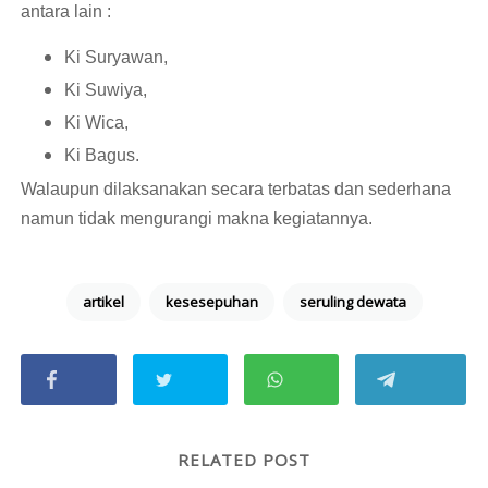
antara lain :
Ki Suryawan,
Ki Suwiya,
Ki Wica,
Ki Bagus.
Walaupun dilaksanakan secara terbatas dan sederhana
namun tidak mengurangi makna kegiatannya.
artikel
kesesepuhan
seruling dewata
RELATED POST